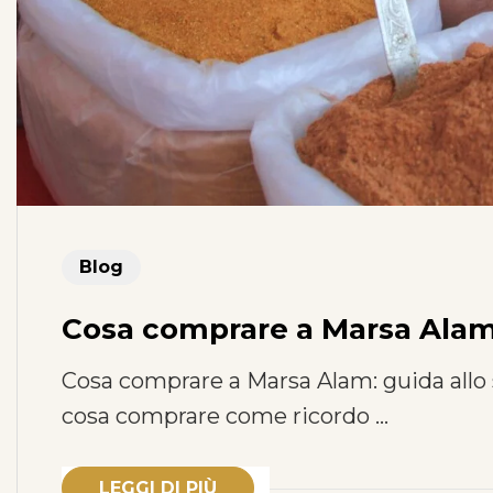
Blog
Cosa comprare a Marsa Alam:
Cosa comprare a Marsa Alam: guida allo s
cosa comprare come ricordo …
LEGGI DI PIÙ