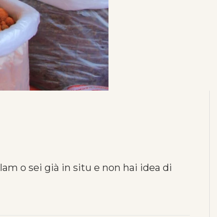
m o sei già in situ e non hai idea di