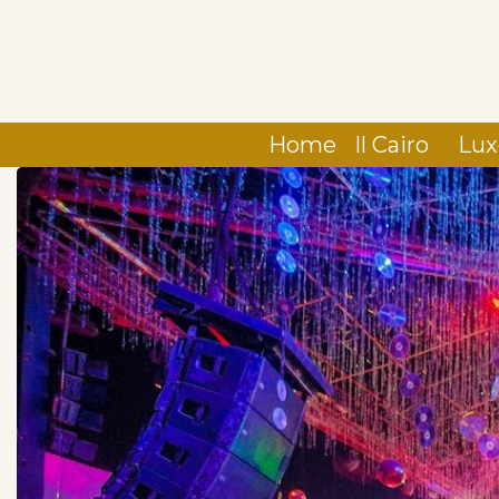
Home
Il Cairo
Lux