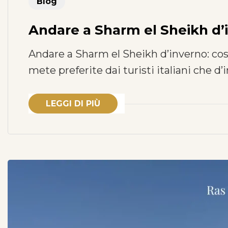
Blog
Andare a Sharm el Sheikh d’
Andare a Sharm el Sheikh d’inverno: cosa
mete preferite dai turisti italiani che d’
LEGGI DI PIÙ