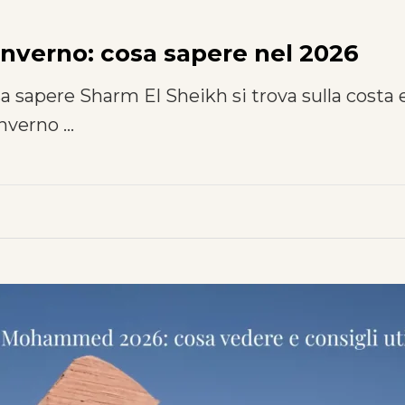
inverno: cosa sapere nel 2026
 sapere Sharm El Sheikh si trova sulla costa 
inverno …