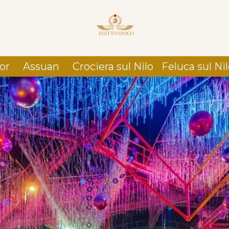
or
Assuan
Crociera sul Nilo
Feluca sul Ni