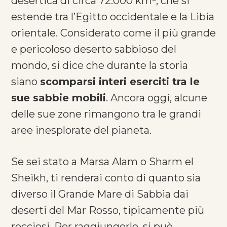
desertica di circa 72.000 km², che si
estende tra l’Egitto occidentale e la Libia
orientale. Considerato come il più grande
e pericoloso deserto sabbioso del
mondo, si dice che durante la storia
siano
scomparsi interi eserciti tra le
sue sabbie mobili
. Ancora oggi, alcune
delle sue zone rimangono tra le grandi
aree inesplorate del pianeta.
Se sei stato a Marsa Alam o Sharm el
Sheikh, ti renderai conto di quanto sia
diverso il Grande Mare di Sabbia dai
deserti del Mar Rosso, tipicamente più
rocciosi. Per raggiungerlo, si può