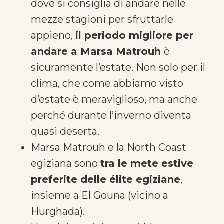
dove si consiglia di andare nelle
mezze stagioni per sfruttarle
appieno,
il periodo migliore per
andare a Marsa Matrouh
è
sicuramente l’estate. Non solo per il
clima, che come abbiamo visto
d’estate è meraviglioso, ma anche
perché durante l’inverno diventa
quasi deserta.
Marsa Matrouh e la North Coast
egiziana sono
tra le mete estive
preferite delle élite egiziane
,
insieme a El Gouna (vicino a
Hurghada).