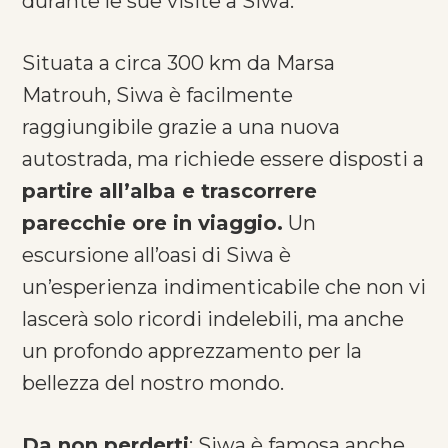
durante le sue visite a Siwa.
Situata a circa 300 km da Marsa
Matrouh, Siwa è facilmente
raggiungibile grazie a una nuova
autostrada, ma richiede essere disposti a
partire all’alba e trascorrere
parecchie ore in viaggio.
Un
escursione all’oasi di Siwa è
un’esperienza indimenticabile che non vi
lascerà solo ricordi indelebili, ma anche
un profondo apprezzamento per la
bellezza del nostro mondo.
Da non perderti
: Siwa è famosa anche