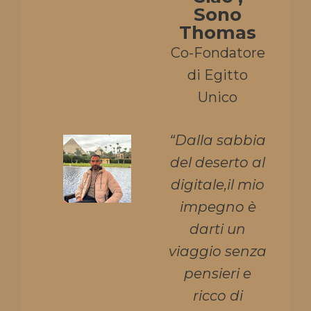
Sono
Thomas
Co-Fondatore
di Egitto
Unico
“Dalla sabbia
del deserto al
digitale,il mio
impegno è
darti un
viaggio senza
pensieri e
ricco di