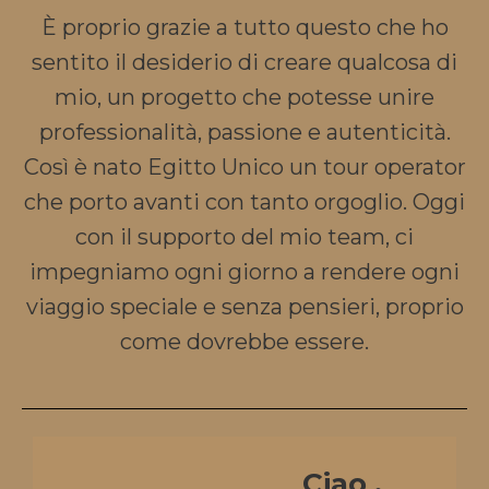
È proprio grazie a tutto questo che ho
sentito il desiderio di creare qualcosa di
mio, un progetto che potesse unire
professionalità, passione e autenticità.
Così è nato Egitto Unico un tour operator
che porto avanti con tanto orgoglio. Oggi
con il supporto del mio team, ci
impegniamo ogni giorno a rendere ogni
viaggio speciale e senza pensieri, proprio
come dovrebbe essere.
Ciao ,