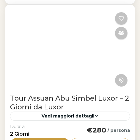
Tour Assuan Abu Simbel Luxor – 2
Giorni da Luxor
Vedi maggiori dettagli
Durata
€280
Luxor
/ persona
2 Giorni
Tour Assuan Abu Simbel Luxor è un