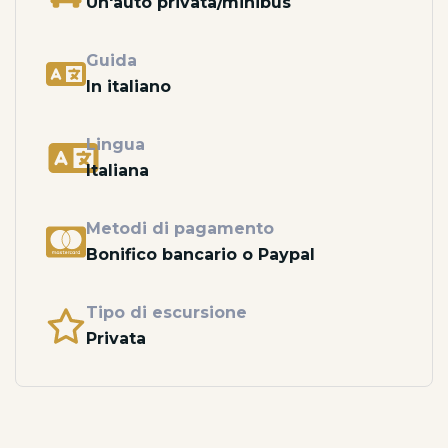
Un'auto privata/minibus
Guida
In italiano
Lingua
Italiana
Metodi di pagamento
Bonifico bancario o Paypal
Tipo di escursione
Privata