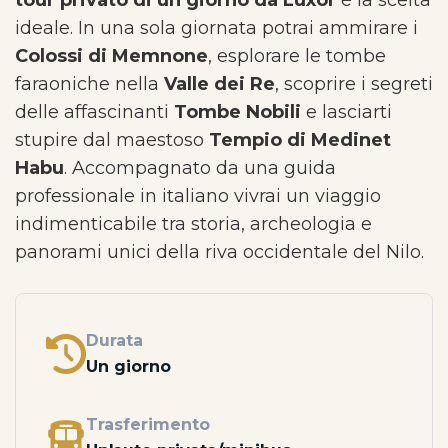
tour privato di un giorno da Luxor
è la scelta
ideale. In una sola giornata potrai ammirare i
Colossi di Memnone
, esplorare le tombe
faraoniche nella
Valle dei Re
, scoprire i segreti
delle affascinanti
Tombe Nobili
e lasciarti
stupire dal maestoso
Tempio di Medinet
Habu
. Accompagnato da una guida
professionale in italiano vivrai un viaggio
indimenticabile tra storia, archeologia e
panorami unici della riva occidentale del Nilo.
Durata
Un giorno
Trasferimento