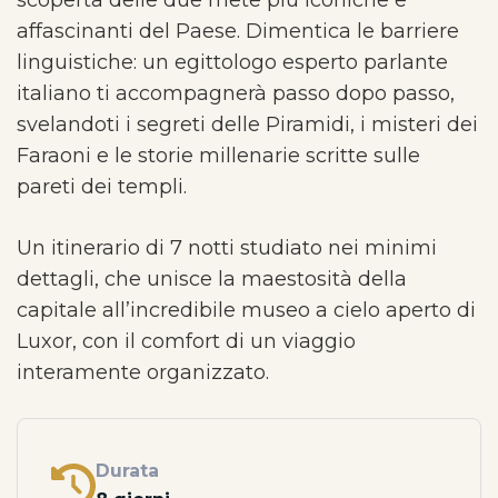
scoperta delle due mete più iconiche e
affascinanti del Paese. Dimentica le barriere
linguistiche: un egittologo esperto parlante
italiano ti accompagnerà passo dopo passo,
svelandoti i segreti delle Piramidi, i misteri dei
Faraoni e le storie millenarie scritte sulle
pareti dei templi.
Un itinerario di 7 notti studiato nei minimi
dettagli, che unisce la maestosità della
capitale all’incredibile museo a cielo aperto di
Luxor, con il comfort di un viaggio
interamente organizzato.
Durata