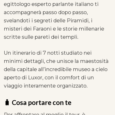
egittologo esperto parlante italiano ti
accompagnerà passo dopo passo,
svelandoti i segreti delle Piramidi, i
misteri dei Faraoni e le storie millenarie
scritte sulle pareti dei templi.
Un itinerario di 7 notti studiato nei
minimi dettagli, che unisce la maestosità
della capitale all’incredibile museo a cielo
aperto di Luxor, con il comfort di un
viaggio interamente organizzato.
🧳
Cosa portare con te
Per affrontare al meglio il tour, è