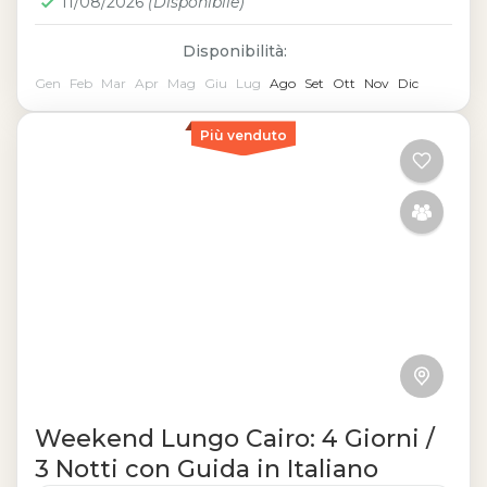
11/08/2026
(Disponibile)
Disponibilità:
Gen
Feb
Mar
Apr
Mag
Giu
Lug
Ago
Set
Ott
Nov
Dic
Più venduto
Weekend Lungo Cairo: 4 Giorni /
3 Notti con Guida in Italiano