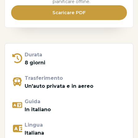
pianificare offline.
Scaricare PDF
Durata
8 giorni
Trasferimento
Un'auto privata e in aereo
Guida
In italiano
Lingua
Italiana