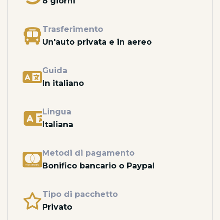
8 giorni
Trasferimento
Un'auto privata e in aereo
Guida
In italiano
Lingua
Italiana
Metodi di pagamento
Bonifico bancario o Paypal
Tipo di pacchetto
Privato