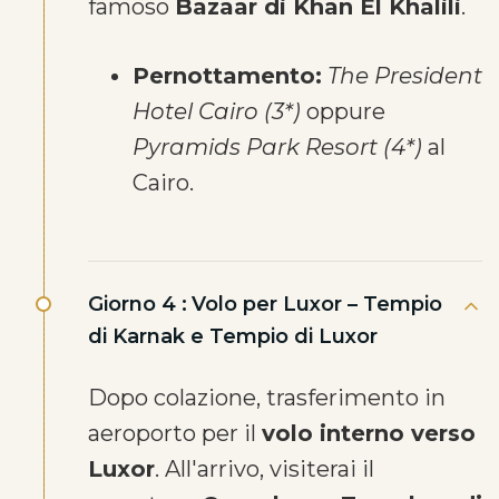
famoso
Bazaar di Khan El Khalili
.
Pernottamento:
The President
Hotel Cairo (3*)
oppure
Pyramids Park Resort (4*)
al
Cairo.
Giorno 4 :
Volo per Luxor – Tempio
di Karnak e Tempio di Luxor
Dopo colazione, trasferimento in
aeroporto per il
volo interno verso
Luxor
. All'arrivo, visiterai il