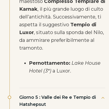
maestoso
Complesso Templare di
Karnak
, il più grande luogo di culto
dell'antichità. Successivamente, ti
aspetta il suggestivo
Tempio di
Luxor
, situato sulla sponda del Nilo,
da ammirare preferibilmente al
tramonto.
Pernottamento:
Lake House
Hotel (3*)
a Luxor.
Giorno 5 :
Valle dei Re e Tempio di
Hatshepsut