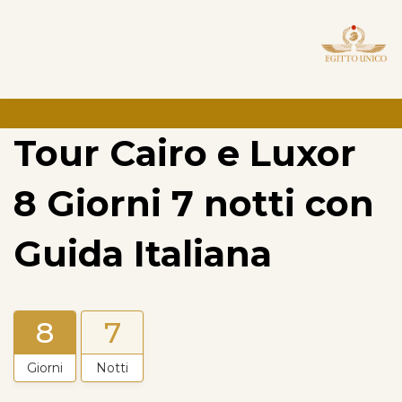
Tour Cairo e Luxor
8 Giorni 7 notti con
Guida Italiana
8
7
Giorni
Notti