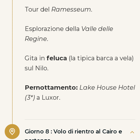
Tour del
Ramesseum
.
Esplorazione della
Valle delle
Regine
.
Gita in
feluca
(la tipica barca a vela)
sul Nilo.
Pernottamento:
Lake House Hotel
(3*)
a Luxor.
Giorno 8 :
Volo di rientro al Cairo e