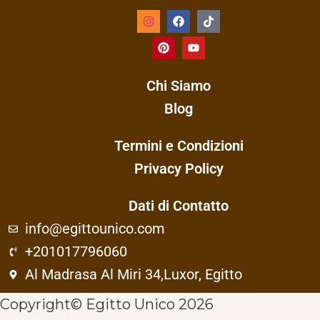
Chi Siamo
Blog
Termini e Condizioni
Privacy Policy
Dati di Contatto
info@egittounico.com
+201017796060
Al Madrasa Al Miri 34,Luxor, Egitto
Copyright© Egitto Unico 2026