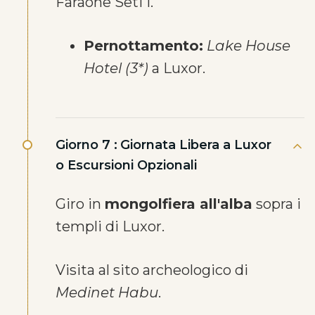
Faraone Seti I.
Pernottamento:
Lake House
Hotel (3*)
a Luxor.
Giorno 7 :
Giornata Libera a Luxor
o Escursioni Opzionali
Giro in
mongolfiera all'alba
sopra i
templi di Luxor.
Visita al sito archeologico di
Medinet Habu
.