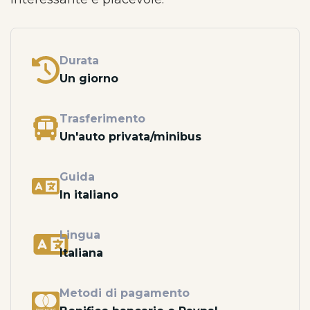
Durata
Un giorno
Trasferimento
Un'auto privata/minibus
Guida
In italiano
Lingua
Italiana
Metodi di pagamento