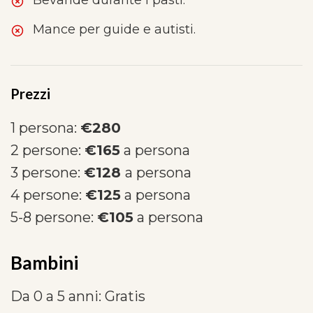
Bevande durante i pasti.
Mance per guide e autisti.
Prezzi
1 persona:
€280
2 persone:
€165
a persona
3 persone:
€128
a persona
4 persone:
€125
a persona
5-8 persone:
€105
a persona
Bambini
Da 0 a 5 anni: Gratis