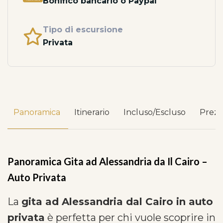
Bonifico bancario o Paypal
Tipo di escursione
Privata
Panoramica
Itinerario
Incluso/Escluso
Prez
Panoramica Gita ad Alessandria da Il Cairo –
Auto Privata
La
gita ad Alessandria dal Cairo in auto
privata
è perfetta per chi vuole scoprire in