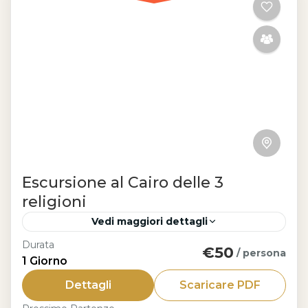
Escursione al Cairo delle 3
religioni
Vedi maggiori dettagli
Durata
€50
Cairo
/ persona
1 Giorno
L'escursione al Cairo delle 3 religioni ti
Dettagli
Scaricare PDF
porta alla scoperta dei luoghi più