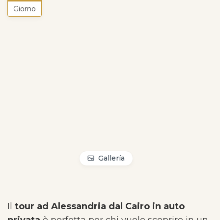
Giorno
Gallería
Il
tour ad Alessandria dal Cairo in auto