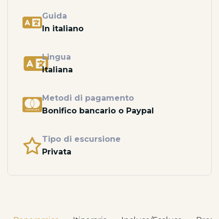
Guida
In italiano
Lingua
Italiana
Metodi di pagamento
Bonifico bancario o Paypal
Tipo di escursione
Privata