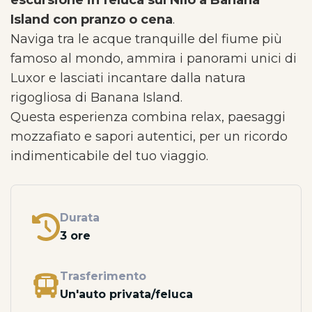
escursione in feluca sul Nilo a Banana
Island con pranzo o cena
.
Naviga tra le acque tranquille del fiume più
famoso al mondo, ammira i panorami unici di
Luxor e lasciati incantare dalla natura
rigogliosa di Banana Island.
Questa esperienza combina relax, paesaggi
mozzafiato e sapori autentici, per un ricordo
indimenticabile del tuo viaggio.
Durata
3 ore
Trasferimento
Un'auto privata/feluca