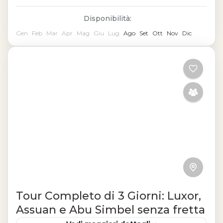
Disponibilità:
Gen
Feb
Mar
Apr
Mag
Giu
Lug
Ago
Set
Ott
Nov
Dic
Tour Completo di 3 Giorni: Luxor,
Assuan e Abu Simbel senza fretta