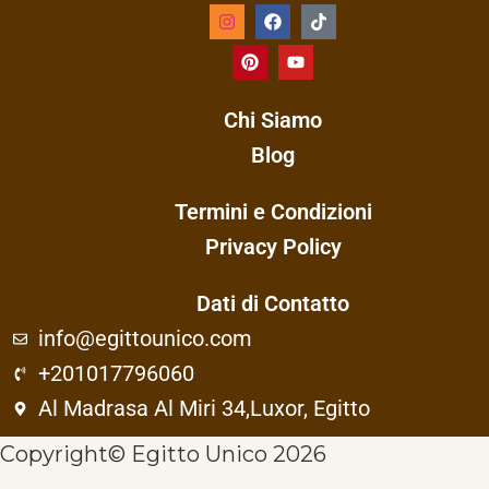
Chi Siamo
Blog
Termini e Condizioni
Privacy Policy
Dati di Contatto
info@egittounico.com
+201017796060
Al Madrasa Al Miri 34,Luxor, Egitto
Copyright© Egitto Unico 2026