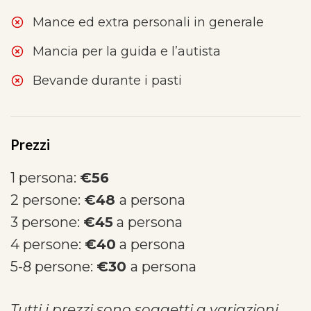
Mance ed extra personali in generale
Mancia per la guida e l’autista
Bevande durante i pasti
Prezzi
1 persona:
€56
2 persone:
€48
a persona
3 persone:
€45
a persona
4 persone:
€40
a persona
5-8 persone:
€30
a persona
Tutti i prezzi sono soggetti a variazioni.