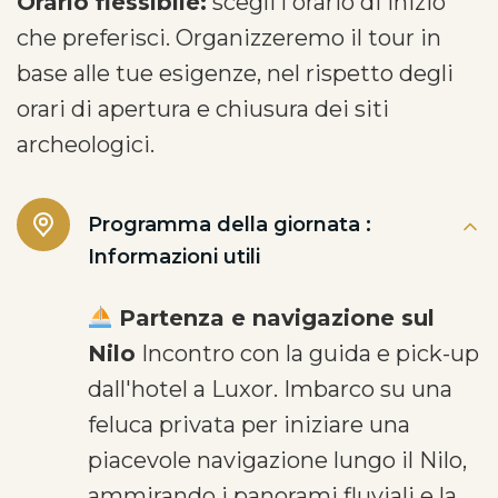
Orario flessibile:
scegli l'orario di inizio
che preferisci. Organizzeremo il tour in
base alle tue esigenze, nel rispetto degli
orari di apertura e chiusura dei siti
archeologici.
Programma della giornata :
Informazioni utili
Partenza e navigazione sul
Nilo
Incontro con la guida e pick-up
dall'hotel a Luxor. Imbarco su una
feluca privata per iniziare una
piacevole navigazione lungo il Nilo,
ammirando i panorami fluviali e la