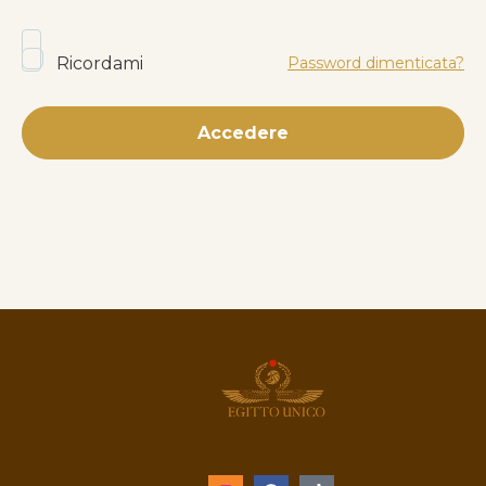
Ricordami
Password dimenticata?