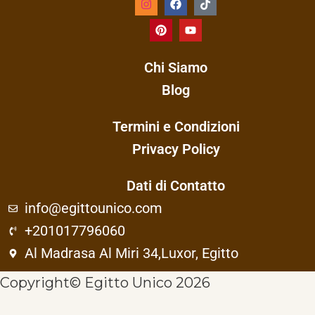
Chi Siamo
Blog
Termini e Condizioni
Privacy Policy
Dati di Contatto
info@egittounico.com
+201017796060
Al Madrasa Al Miri 34,Luxor, Egitto
Copyright© Egitto Unico 2026